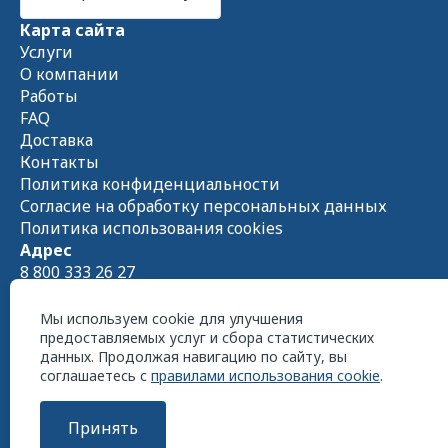
Карта сайта
Услуги
О компании
Работы
FAQ
Доставка
Контакты
Политика конфиденциальности
Согласие на обработку персональных данных
Политика использования cookies
Адрес
8 800 333 26 27
Схема проезда на
Яндекс.Картах
Пн - Чт 08:00 — 17:00 Пт 08:00 — 16:00
Мы используем cookie для улучшения
предоставляемых услуг и сбора статистических
данных. Продолжая навигацию по сайту, вы
соглашаетесь с
правилами использования cookie
.
Принять
ООО «СтройСнабКомплект» 2026 г. Все права