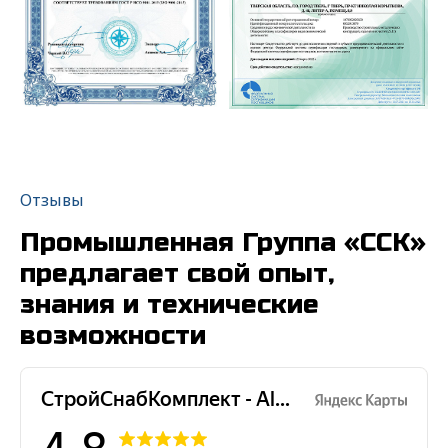
Отзывы
Промышленная Группа «ССК»
предлагает свой опыт,
знания и технические
возможности