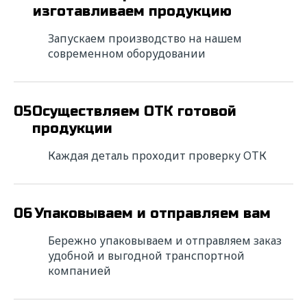
изготавливаем продукцию
ФИО*
Запускаем производство на нашем
современном оборудовании
Название компании*
ИНН*
05
Осуществляем ОТК готовой
продукции
Каждая деталь проходит проверку ОТК
Телефон*
E-mail*
06
Упаковываем и отправляем вам
Бережно упаковываем и отправляем заказ
Сообщение*
удобной и выгодной транспортной
компанией