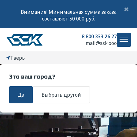
✖
Внимание! Минимальная сумма заказа
составляет 50 000 руб.
8 800 333 26 27
mail@ssk.ooo
Тверь
Это ваш город?
Главная
Услуги
Обработка металлов давлением
Запрессов
Да
Выбрать другой