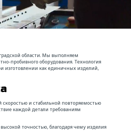
градской области. Мы выполняем
тно-пробивного оборудования. Технология
ри изготовлении как единичных изделий,
са
 скоростью и стабильной повторяемостью
тствие каждой детали требованиям
высокой точностью, благодаря чему изделия