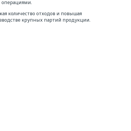
 операциями.
жая количество отходов и повышая
изводстве крупных партий продукции.