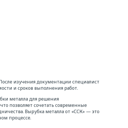
та и в
 После изучения документации специалист
мости и сроков выполнения работ.
убки металла для решения
что позволяет сочетать современные
ничества. Вырубка металла от «ССК» — это
ном процессе.