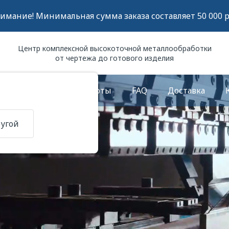
имание! Минимальная сумма заказа составляет 50 000 р
Центр комплексной высокоточной металлообработки
от чертежа до готового изделия
О компании
Работы
FAQ
Доставка
ругой
бка металла