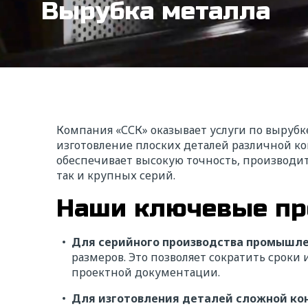
Вырубка металла
Компания «ССК» оказывает услуги по выруб
изготовление плоских деталей различной к
обеспечивает высокую точность, производи
так и крупных серий.
Наши ключевые пр
Для серийного производства промышле
размеров. Это позволяет сократить срок
проектной документации.
Для изготовления деталей сложной ко