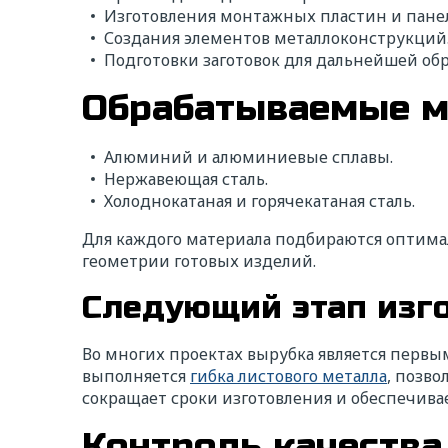
Изготовления монтажных пластин и пане
Создания элементов металлоконструкций
Подготовки заготовок для дальнейшей обр
Обрабатываемые 
Алюминий и алюминиевые сплавы.
Нержавеющая сталь.
Холоднокатаная и горячекатаная сталь.
Для каждого материала подбираются оптима
геометрии готовых изделий.
Следующий этап изг
Во многих проектах вырубка является первым
выполняется
гибка листового металла
, позв
сокращает сроки изготовления и обеспечива
Контроль качества