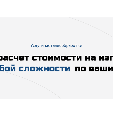
Услуги металлообработки
расчет стоимости на из
бой сложности
по ваши