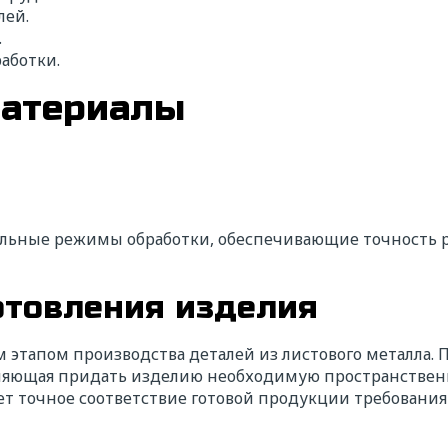
лей.
.
аботки.
материалы
льные режимы обработки, обеспечивающие точность р
отовления изделия
 этапом производства деталей из листового металла. П
оляющая придать изделию необходимую пространствен
ет точное соответствие готовой продукции требовани