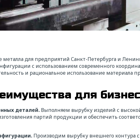
ке металла для предприятий Санкт-Петербурга и Ленин
онфигурации с использованием современного координа
тельность и рациональное использование материала п
еимущества для бизне
нных деталей.
Выполняем вырубку изделий с высокой
и изготовления партий продукции и обеспечить соотве
нфигурации.
Производим вырубку внешнего контура с 