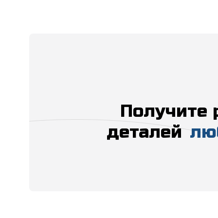
Получите 
деталей
лю