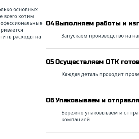
олько основных
е всего хотим
профессиональные
04
Выполняем работы и из
тривается
Запускаем производство на н
тить расходы на
05
Осуществляем ОТК гото
Каждая деталь проходит пров
06
Упаковываем и отправл
Бережно упаковываем и отпра
компанией