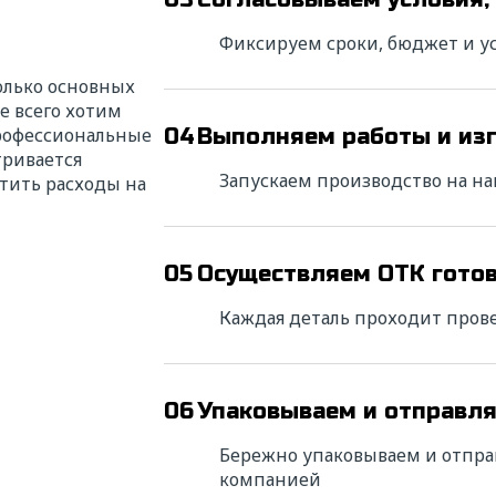
Фиксируем сроки, бюджет и ус
олько основных
е всего хотим
профессиональные
04
Выполняем работы и из
тривается
Запускаем производство на н
тить расходы на
05
Осуществляем ОТК гото
Каждая деталь проходит пров
06
Упаковываем и отправл
Бережно упаковываем и отпра
компанией