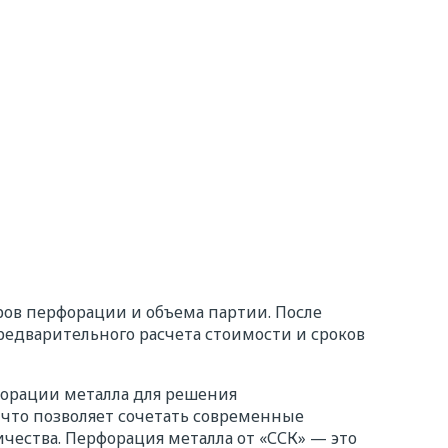
та и в
ров перфорации и объема партии. После
редварительного расчета стоимости и сроков
форации металла для решения
что позволяет сочетать современные
чества. Перфорация металла от «ССК» — это