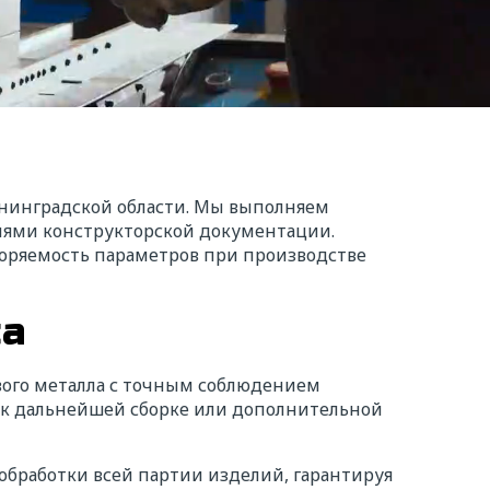
енинградской области. Мы выполняем
ниями конструкторской документации.
торяемость параметров при производстве
са
ого металла с точным соблюдением
е к дальнейшей сборке или дополнительной
обработки всей партии изделий, гарантируя