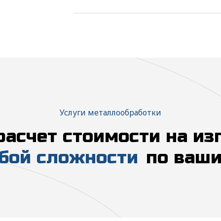
Услуги металлообработки
расчет стоимости на из
бой сложности
по ваши