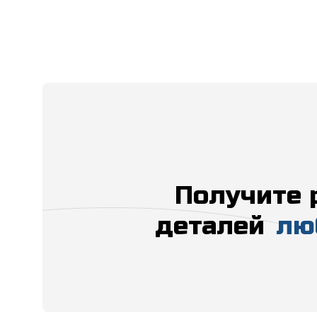
Получите 
деталей
лю