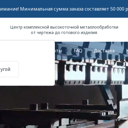
имание! Минимальная сумма заказа составляет 50 000 р
Центр комплексной высокоточной металлообработки
от чертежа до готового изделия
О компании
Работы
FAQ
Доставка
ругой
орация металла