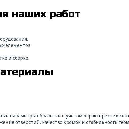
я наших работ
орудования.
х элементов.
ке и сборке.
материалы
ые параметры обработки с учетом характеристик мате
жения отверстий, качество кромок и стабильность гео