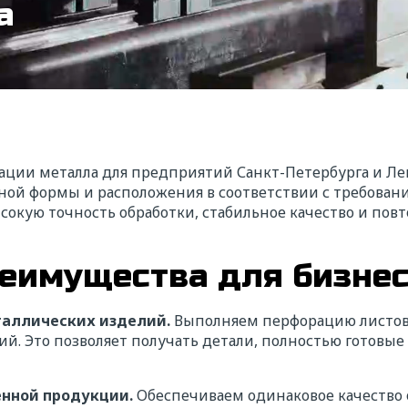
а
рации металла для предприятий Санкт-Петербурга и Л
чной формы и расположения в соответствии с требова
окую точность обработки, стабильное качество и пов
еимущества для бизне
таллических изделий.
Выполняем перфорацию листов
ий. Это позволяет получать детали, полностью готовы
нной продукции.
Обеспечиваем одинаковое качество 