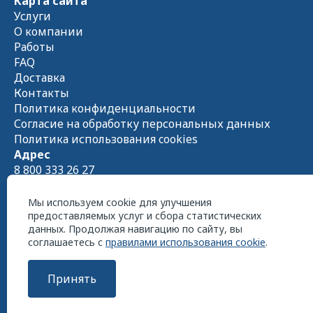
Карта сайта
Услуги
О компании
Работы
FAQ
Доставка
Контакты
Политика конфиденциальности
Согласие на обработку персональных данных
Политика использования cookies
Адрес
8 800 333 26 27
Схема проезда на
Яндекс.Картах
Пн - Чт 08:00 — 17:00 Пт 08:00 — 16:00
Мы используем cookie для улучшения
предоставляемых услуг и сбора статистических
данных. Продолжая навигацию по сайту, вы
соглашаетесь с
правилами использования cookie
.
Принять
ООО «СтройСнабКомплект» 2026 г. Все права
защищены