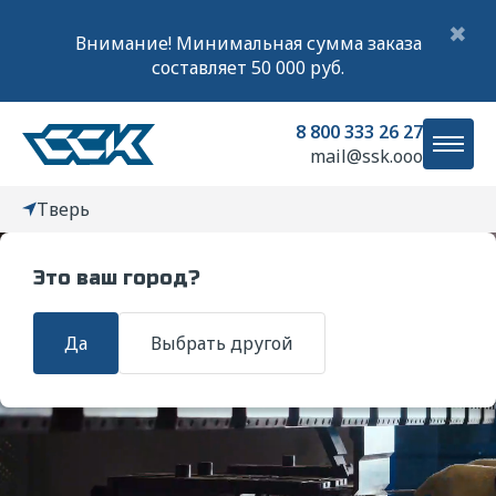
✖
Внимание! Минимальная сумма заказа
составляет 50 000 руб.
8 800 333 26 27
mail@ssk.ooo
Тверь
Это ваш город?
Главная
Услуги
Проектирование изделий из металла
Да
Выбрать другой